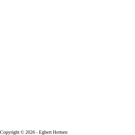
Registreren
Wachtwoord vergeten?
Copyright © 2026 - Egbert Hertsen